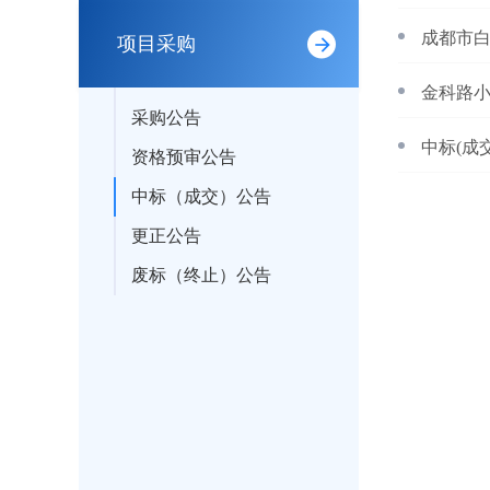
成都市
项目采购
金科路小
采购公告
资格预审公告
中标（成交）公告
更正公告
废标（终止）公告