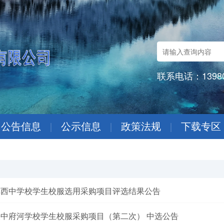
联系电话：13980
公告信息
|
公示信息
|
政策法规
|
下载专区
锦西中学校学生校服选用采购项目评选结果公告
中府河学校学生校服采购项目（第二次） 中选公告