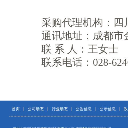
采购代理机构：四
通讯地址：成都市
联
系
人：王女士
联系电话：
028-624
首页
|
公司动态
|
行业动态
|
公告信息
|
公示信息
|
政