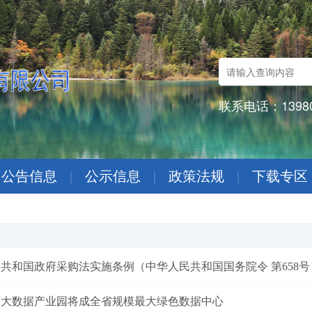
联系电话：13980
公告信息
|
公示信息
|
政策法规
|
下载专区
共和国政府采购法实施条例（中华人民共和国国务院令 第658号
西大数据产业园将成全省规模最大绿色数据中心