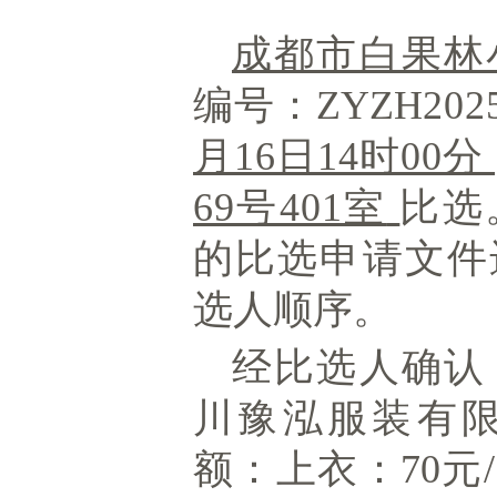
成都市白果林
编号：
ZYZH
20
月16日14时
00分
69号401室
比选
的比选申请文件
选人顺序。
经比选人确认
川豫泓服装有
额：上衣：
70元