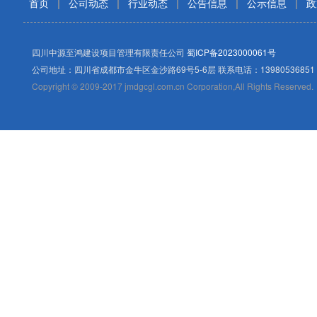
首页
|
公司动态
|
行业动态
|
公告信息
|
公示信息
|
政
四川中源至鸿建设项目管理有限责任公司
蜀ICP备2023000061号
公司地址：四川省成都市金牛区金沙路69号5-6层 联系电话：13980536851
Copyright © 2009-2017 jmdgcgl.com.cn Corporation,All Rights Reserved.