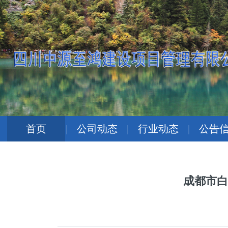
首页
|
公司动态
|
行业动态
|
公告
成都市白