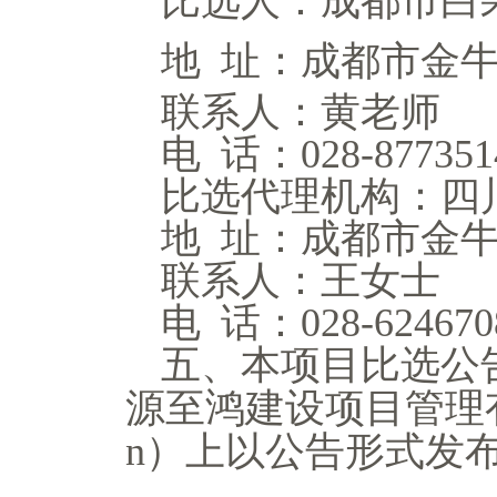
比选人：
成都市白
地
址：
成都市金
联系人：
黄老师
电
话：
028-
877351
比选代理机构：
四
地
址：
成都市金
联系人：
王
女士
电
话：
028-624670
五、本项目比选公
源至鸿建设项目管理
n）上以公告形式发