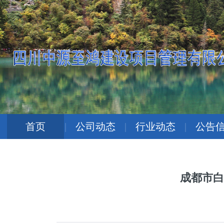
首页
|
公司动态
|
行业动态
|
公告
成都市白