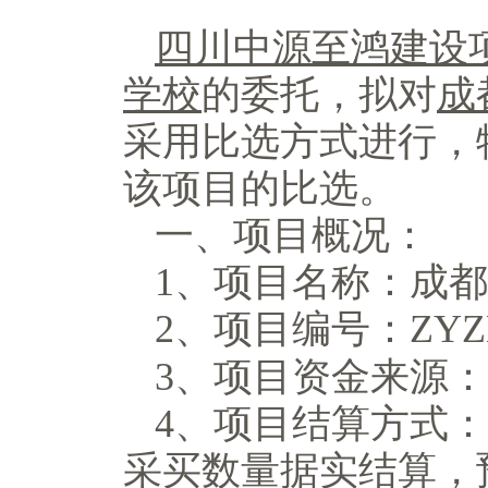
四川中源至鸿建设
学校
的委托，拟
对
成
采用比选方式进行
，
该项目的比选。
一、项目概况：
1、项目名称：
成都
2、项目编号
：
ZYZ
3、项目资金来源
：
4、项目结算方式
采买数量据实结算，预