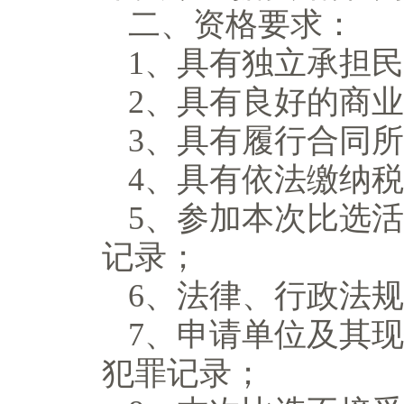
二、资
格
要求：
1、具有独立承担
2、具有良好的商
3、具有履行合同
4、具有依法缴纳
5、参加本次
比选
活
记录；
6、法律、行政法
7
、
申请
单位及其
现
犯罪记录；