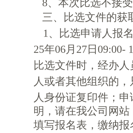
8、本次比选不接
三、比选文件的获
1、比选申请人报
2
5
年
06
月
27
日
09:
00
-
比选
文件时，经办人
人或者其他组织的，
人身份证
复印件
；
申
明，请在我公司网站
填写报名表，缴纳报