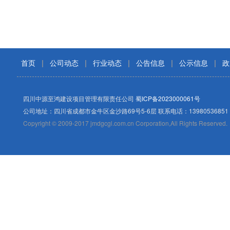
首页
|
公司动态
|
行业动态
|
公告信息
|
公示信息
|
政
四川中源至鸿建设项目管理有限责任公司
蜀ICP备2023000061号
公司地址：四川省成都市金牛区金沙路69号5-6层 联系电话：13980536851
Copyright © 2009-2017 jmdgcgl.com.cn Corporation,All Rights Reserved.