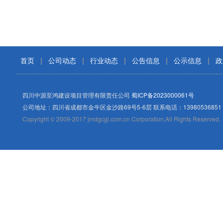
首页
|
公司动态
|
行业动态
|
公告信息
|
公示信息
|
政
四川中源至鸿建设项目管理有限责任公司
蜀ICP备2023000061号
公司地址：四川省成都市金牛区金沙路69号5-6层 联系电话：13980536851
Copyright © 2009-2017 jmdgcgl.com.cn Corporation,All Rights Reserved.