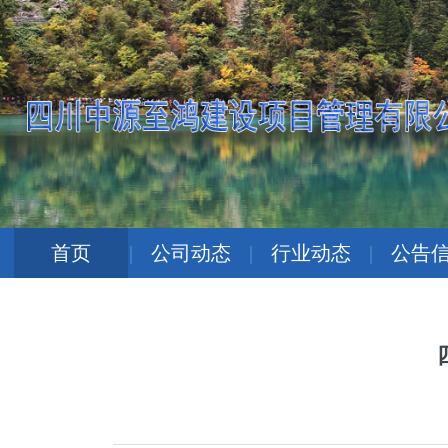
首页
|
公司动态
|
行业动态
|
公告