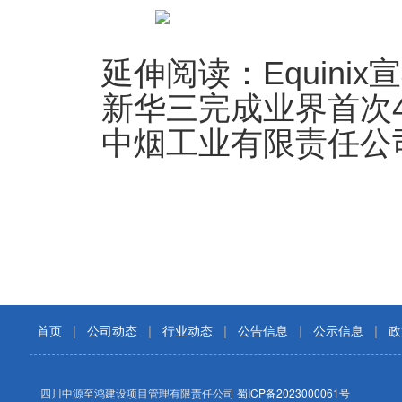
延伸阅读：Equin
新华三完成业界首次4
中烟工业有限责任公
首页
|
公司动态
|
行业动态
|
公告信息
|
公示信息
|
政
四川中源至鸿建设项目管理有限责任公司
蜀ICP备2023000061号