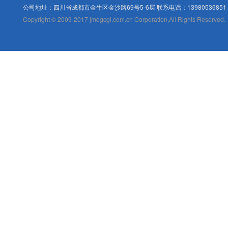
公司地址：四川省成都市金牛区金沙路69号5-6层 联系电话：13980536851
Copyright © 2009-2017 jmdgcgl.com.cn Corporation,All Rights Reserved.