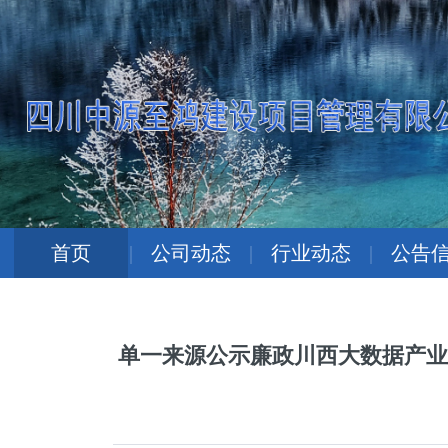
首页
|
公司动态
|
行业动态
|
公告
单一来源公示廉政川西大数据产业