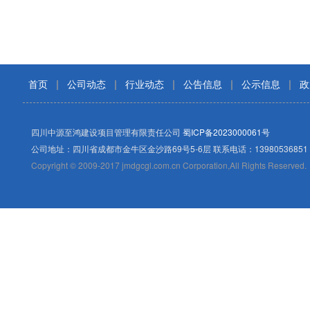
首页
|
公司动态
|
行业动态
|
公告信息
|
公示信息
|
政
四川中源至鸿建设项目管理有限责任公司
蜀ICP备2023000061号
公司地址：四川省成都市金牛区金沙路69号5-6层 联系电话：13980536851
Copyright © 2009-2017 jmdgcgl.com.cn Corporation,All Rights Reserved.