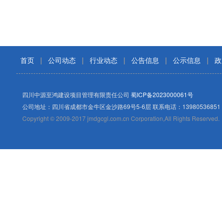
首页
|
公司动态
|
行业动态
|
公告信息
|
公示信息
|
政
四川中源至鸿建设项目管理有限责任公司
蜀ICP备2023000061号
公司地址：四川省成都市金牛区金沙路69号5-6层 联系电话：13980536851
Copyright © 2009-2017 jmdgcgl.com.cn Corporation,All Rights Reserved.