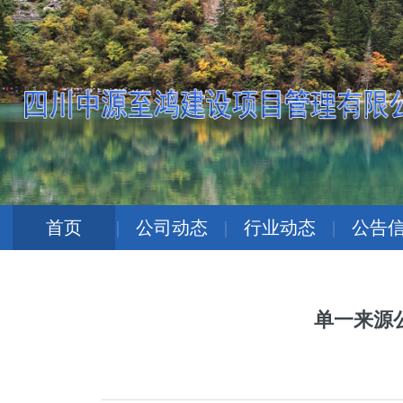
首页
|
公司动态
|
行业动态
|
公告
单一来源